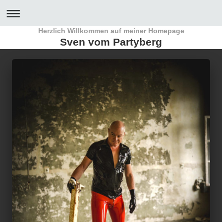
Herzlich Willkommen auf meiner Homepage
Sven vom Partyberg